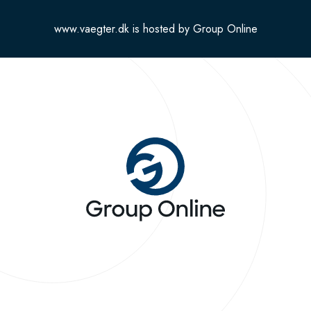
www.vaegter.dk is hosted by Group Online